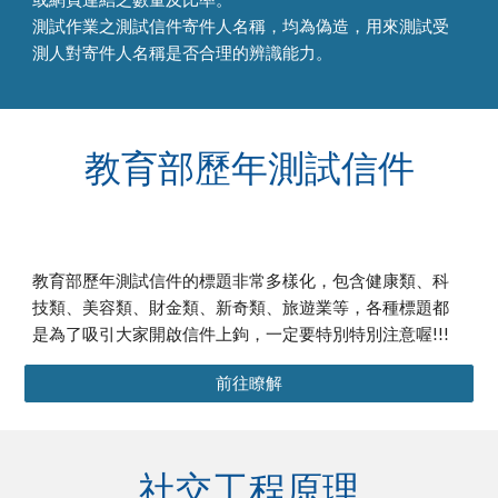
測試作業之測試信件寄件人名稱，均為偽造，用來測試受
測人對寄件人名稱是否合理的辨識能力。
教育部歷年測試信件
教育部歷年測試信件的標題非常多樣化，包含健康類、科
技類、美容類、財金類、新奇類、旅遊業等，各種標題都
是為了吸引大家開啟信件上鉤，一定要特別特別注意喔!!!
前往瞭解
社交工程原理