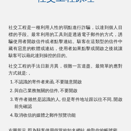
社交工程是一種利用人性的弱點進行詐騙，以達到個人目
標的手段。最常利用的工具則是透過電子郵件的方式，誘
騙使用者開啟信件或者點擊連結。駭客在這類型的信件中
藏有惡意的軟體或連結，使用者如果點擊或開啟之後就讓
駭客可以藉此達到操控的目的。
社交工程的手法日新月異，很難一言道盡。最簡單的應對
方式就是:，
不認識的寄件者來函, 不要隨意開啟
與自己業務無關的信件, 不要開啟
寄件者雖然是認識的人, 但是寄件地址跟以往不同, 開啟
前先確認
取消收信的媒體之郵件預覽功能
右圖所示, 即為駭客使用假冒的知名網站, 偷取你的帳號密