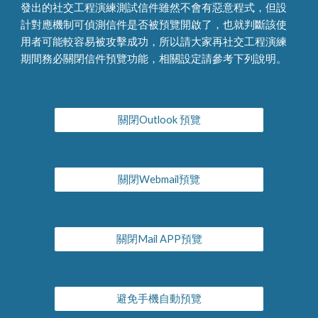
發出的社交工程演練測試信件雖然不會有惡意程式，但設
計對應機制可偵測信件是否被預覽開啟了，也就判斷該使
用者可能較容易被攻擊成功，所以請大家再社交工程演練
期間務必關閉信件預覽功能，相關設定請參考下列說明。
關閉Outlook 預覽
關閉Webmail預覽
關閉Mail APP預覽
避免手機自動預覽