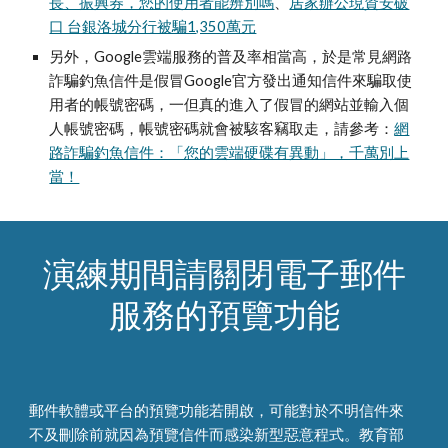
長、振興券，您的使用者能辨別嗎
、
居家辦公現資安破
口 台銀洛城分行被騙1,350萬元
另外，Google雲端服務的普及率相當高，於是常見網路
詐騙釣魚信件是假冒Google官方發出通知信件來騙取使
用者的帳號密碼，一但真的進入了假冒的網站並輸入個
人帳號密碼，帳號密碼就會被駭客竊取走，請參考：
網
路詐騙釣魚信件：「您的雲端硬碟有異動」，千萬別上
當！
演練期間請關閉電子郵件
服務的預覽功能
郵件軟體或平台的預覽功能若開啟，可能對於不明信件來
不及刪除前就因為預覽信件而感染新型惡意程式。教育部