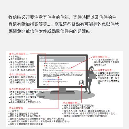
收信時必須要注意寄件者的信箱、寄件時間以及信件的主
旨還有附加檔案等等...，
發現這些疑點有可能是釣魚郵件就
應避免開啟信件附件或點擊信件內的超連結。