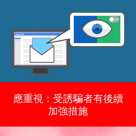
應重視：受誘騙者有後續
加強措施