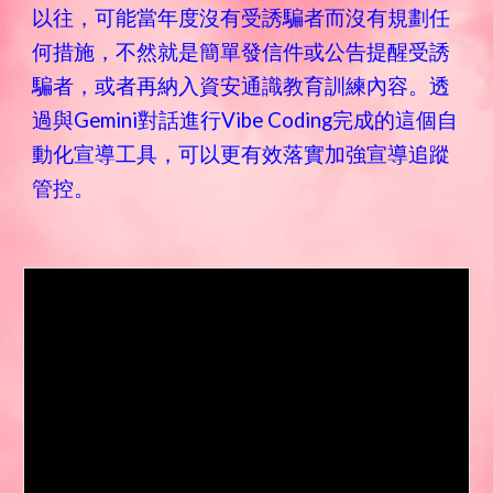
以往，可能當年度沒有受誘騙者而沒有規劃任
何措施，不然就是簡單發信件或公告提醒受誘
騙者，或者再納入資安通識教育訓練內容。透
過與Gemini對話進行Vibe Coding完成的這個自
動化宣導工具，可以更有效落實加強宣導追蹤
管控。