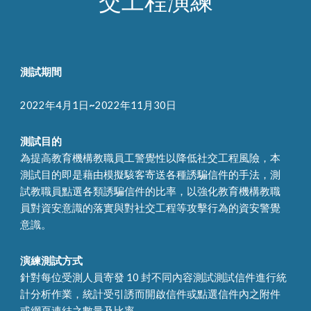
交工程演練
測試期間
2022年4月1日
~
2022年11月30日
測試
目的
為提高教育機構教職員工警覺性以降低社交工程風險，本
測試目的即是藉由模擬駭客寄送各種誘騙信件的手法，測
試教職員點選各類誘騙信件的比率
，
以強化教育機構教職
員對資安意識的落實與對社交工程等攻擊行為的資安警覺
意識。
演練測試方式
針對每位受測人員寄發 10 封不同內容測試測試信件進行統
計分析作業，統計受引誘而開啟信件或點選信件內之附件
或網頁連結之數量及比率。