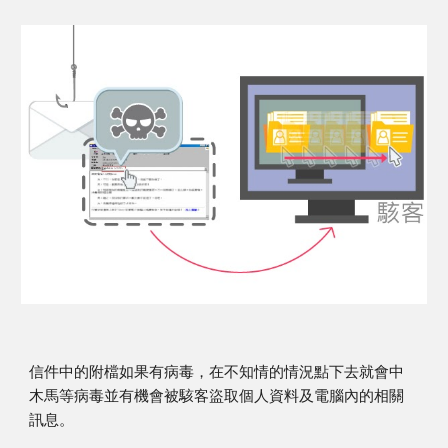
信件中的附檔如果有病毒，在不知情的情況點下去就會中
木馬等病毒並有機會被駭客盜取個人資料及電腦內的相關
訊息。