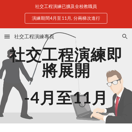
社交工程演練已擴及全校教職員
Skip to main content
Skip to navigation
演練期間4月至11月, 分兩梯次進行
社交工程演練專頁
社交工程演練即
將展開
-4月至11月