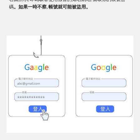
碼
。
如果一時不察, 帳號就可能被盜用
。